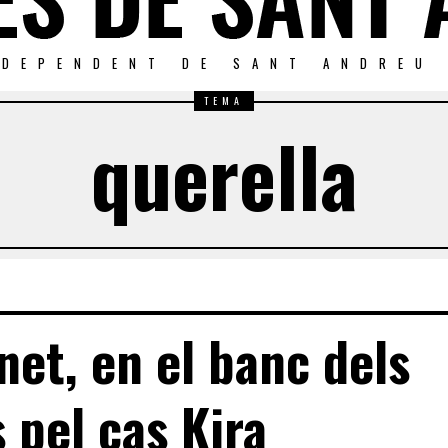
NDEPENDENT DE SANT ANDREU
TEMA
querella
net, en el banc dels
 pel cas Kira