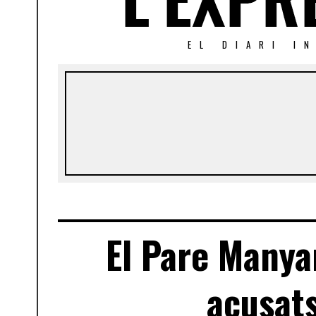
EL DIARI I
El Pare Manya
acusats