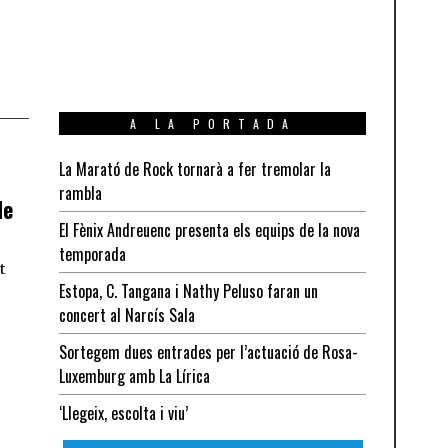
A LA PORTADA
t
La Marató de Rock tornarà a fer tremolar la
rambla
de
El Fènix Andreuenc presenta els equips de la nova
temporada
t
Estopa, C. Tangana i Nathy Peluso faran un
concert al Narcís Sala
Sortegem dues entrades per l’actuació de Rosa-
Luxemburg amb La Lírica
‘Llegeix, escolta i viu’