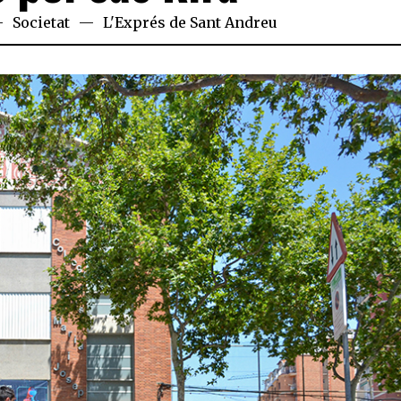
Societat
L'Exprés de Sant Andreu