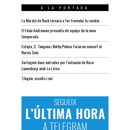
A LA PORTADA
La Marató de Rock tornarà a fer tremolar la rambla
El Fènix Andreuenc presenta els equips de la nova
temporada
Estopa, C. Tangana i Nathy Peluso faran un concert al
Narcís Sala
Sortegem dues entrades per l’actuació de Rosa-
Luxemburg amb La Lírica
‘Llegeix, escolta i viu’