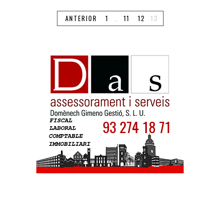
ANTERIOR
1
…
11
12
13